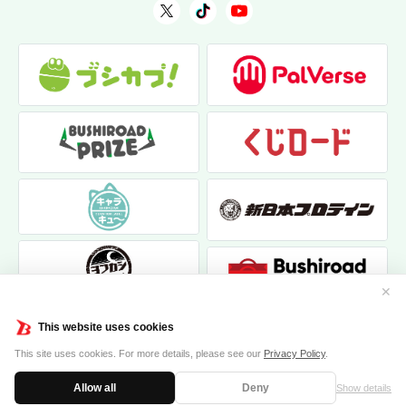
✕
This website uses cookies
This site uses cookies. For more details, please see our
Privacy Policy
.
Allow all
Deny
Show details