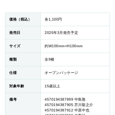
価格（税込）
各1,100円
発売日
2025年3月発売予定
サイズ
約W100mm×H100mm
種類
全9種
仕様
オープンパッケージ
対象年齢
15歳以上
備考
4570194387899 中島敦
4570194387905 芥川龍之介
4570194387912 中原中也