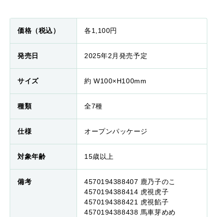
価格（税込）
各1,100円
発売日
2025年2月発売予定
サイズ
約 W100×H100mm
種類
全7種
仕様
オープンパッケージ
対象年齢
15歳以上
備考
4570194388407 鹿乃子のこ
4570194388414 虎視虎子
4570194388421 虎視餡子
4570194388438 馬車芽めめ