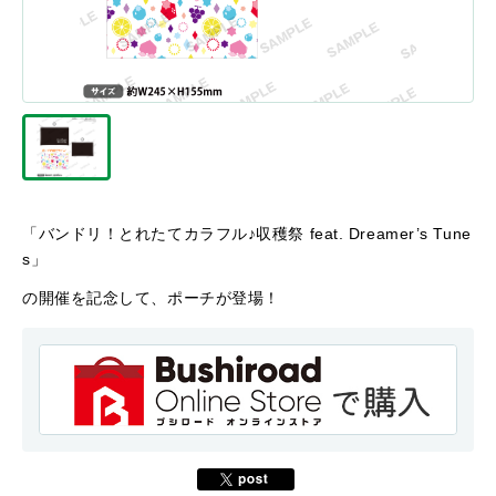
「バンドリ！とれたてカラフル♪収穫祭 feat. Dreamer’s Tune
s」
の開催を記念して、ポーチが登場！