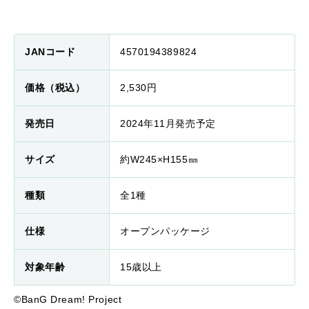
JANコード
4570194389824
価格（税込）
2,530円
発売日
2024年11月発売予定
サイズ
約W245×H155㎜
種類
全1種
仕様
オープンパッケージ
対象年齢
15歳以上
©BanG Dream! Project