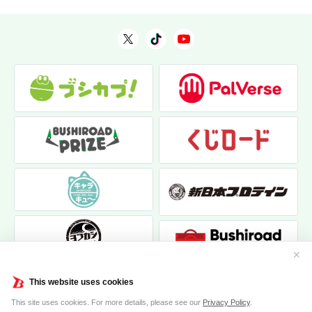
✕
This website uses cookies
This site uses cookies. For more details, please see our
Privacy Policy
.