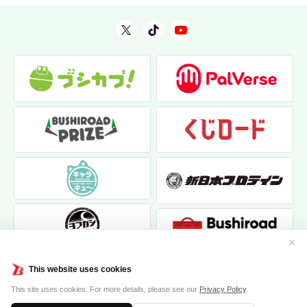
✕
This website uses cookies
This site uses cookies. For more details, please see our
Privacy Policy
.