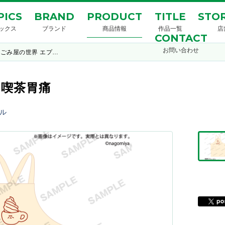
PICS
BRAND
PRODUCT
TITLE
STOR
ックス
ブランド
商品情報
作品一覧
店
CONTACT
お問い合わせ
ごみ屋の世界 エプ…
 喫茶胃痛
ル