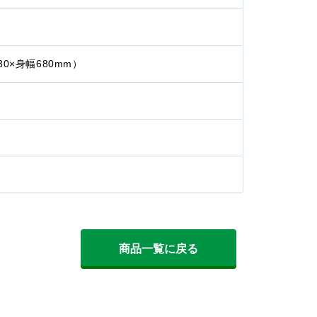
0×身幅680mm）
商品一覧に戻る