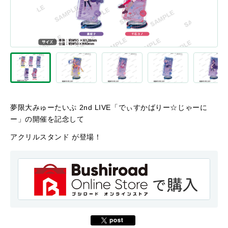
夢限大みゅーたいぷ 2nd LIVE「でぃすかばりー☆じゃーに
ー」の開催を記念して
アクリルスタンド が登場！