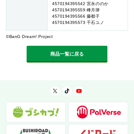
4570194395542 宮永ののか
4570194395559 峰月律
4570194395566 藤都子
4570194395573 千石ユノ
©BanG Dream! Project
商品一覧に戻る