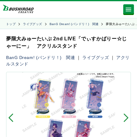
トップ
ライブグッズ
BanG Dream! (バンドリ！) 関連
夢限大みゅーたいぷ 
夢限大みゅーたいぷ 2nd LIVE「でぃすかばりー☆じ
ゃーにー」 アクリルスタンド
BanG Dream! (バンドリ！) 関連
｜
ライブグッズ
｜
アクリ
ルスタンド