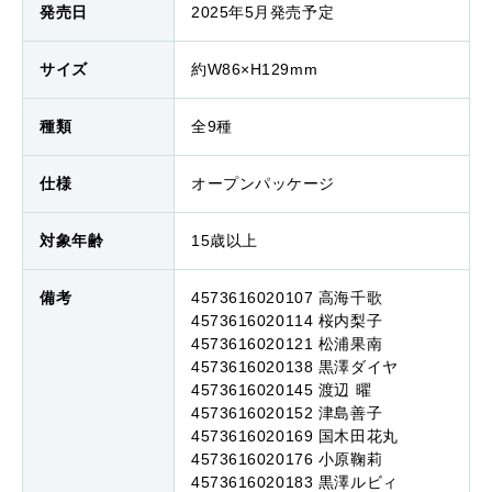
発売日
2025年5月発売予定
サイズ
約W86×H129mm
種類
全9種
仕様
オープンパッケージ
対象年齢
15歳以上
備考
4573616020107 高海千歌
4573616020114 桜内梨子
4573616020121 松浦果南
4573616020138 黒澤ダイヤ
4573616020145 渡辺 曜
4573616020152 津島善子
4573616020169 国木田花丸
4573616020176 小原鞠莉
4573616020183 黒澤ルビィ