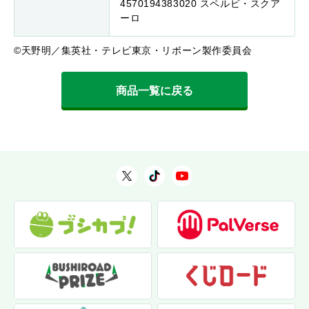
4570194383020 スペルビ・スクア
ーロ
©天野明／集英社・テレビ東京・リボーン製作委員会
商品一覧に戻る