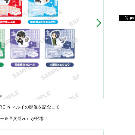
ORE in マルイの開催を記念して
＆匣兵器ver. が登場！