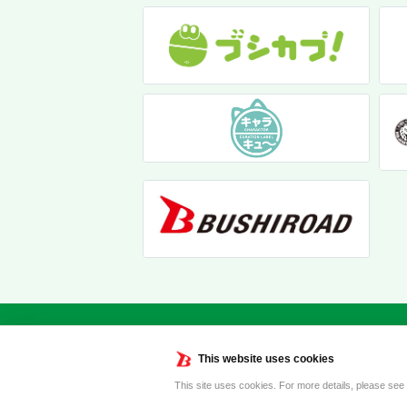
This website uses cookies
This site uses cookies. For more details, please see