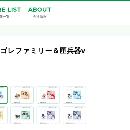
E LIST
ABOUT
舗一覧
会社情報
ンゴレファミリー＆匣兵器v