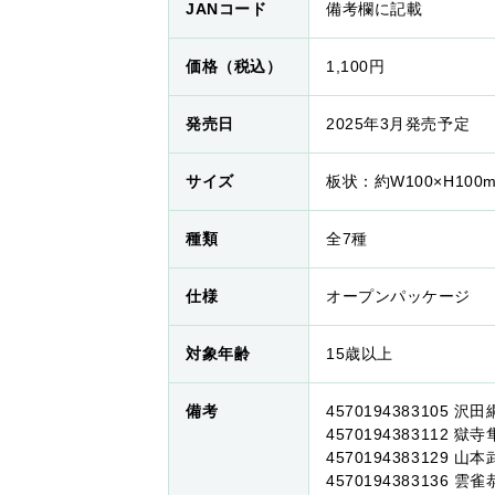
JANコード
備考欄に記載
価格（税込）
1,100円
発売日
2025年3月発売予定
サイズ
板状：約W100×H10
種類
全7種
仕様
オープンパッケージ
対象年齢
15歳以上
備考
4570194383105
4570194383112 獄
4570194383129 
4570194383136 