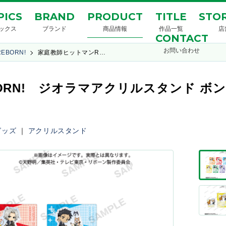
PICS
BRAND
PRODUCT
TITLE
STOR
ックス
ブランド
商品情報
作品一覧
店
CONTACT
お問い合わせ
BORN!
家庭教師ヒットマンR…
ORN! ジオラマアクリルスタンド ボ
グッズ
｜
アクリルスタンド