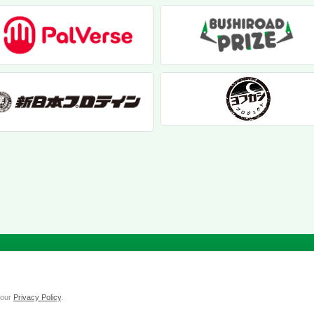
個人情報保護方針
|
お問い合わせ
|
クッキーポリシー
© 2017 bushiroad creative
 our
Privacy Policy
.