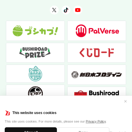
✕
This website uses cookies
This site uses cookies. For more details, please see our
Privacy Policy
.