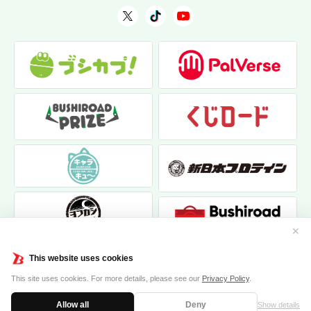
✕
This website uses cookies
This site uses cookies. For more details, please see our
Privacy Policy
.
Allow all
Deny
Show details