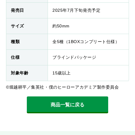
発売日
2025年7月下旬発売予定
サイズ
約50mm
種類
全5種（1BOXコンプリート仕様）
仕様
ブラインドパッケージ
対象年齢
15歳以上
©堀越耕平／集英社・僕のヒーローアカデミア製作委員会
商品一覧に戻る