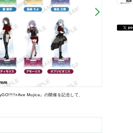
yGO!!!!!×Ave Mujica』の開催を記念して、