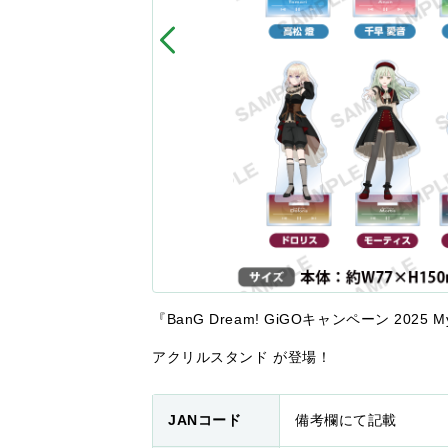
『BanG Dream! GiGOキャンペーン 2025 M
アクリルスタンド が登場！
JANコード
備考欄にて記載