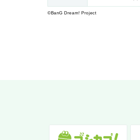
©BanG Dream! Project