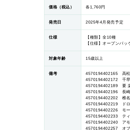
価格（税込）
各1,760円
発売日
2025年4月発売予定
仕様
【種類】全10種
【仕様】オープンパッ
対象年齢
15歳以上
備考
4570194402165 高
4570194402172 千
4570194402189 要
4570194402196 長
4570194402202 椎
4570194402219 
4570194402226 
4570194402233 
4570194402240 
4570194402257 