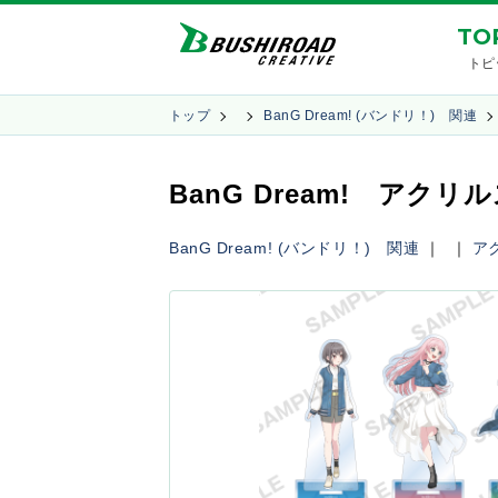
TO
トピ
トップ
BanG Dream! (バンドリ！) 関連
BanG Dream! アクリルス
BanG Dream! (バンドリ！) 関連
｜
｜
ア