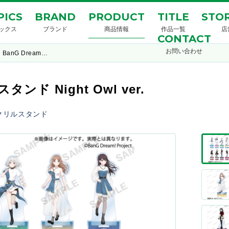
PICS
BRAND
PRODUCT
TITLE
STOR
ックス
ブランド
商品情報
作品一覧
店
CONTACT
お問い合わせ
BanG Dream…
タンド Night Owl ver.
クリルスタンド