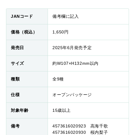
JANコード
備考欄に記入
価格（税込）
1,650円
発売日
2025年6月発売予定
サイズ
約W107×H132mm以内
種類
全9種
仕様
オープンパッケージ
対象年齢
15歳以上
備考
4573616020923 高海千歌
4573616020930 桜内梨子