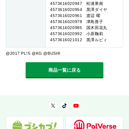
4573616020947 松浦果南
4573616020954 黒澤ダイヤ
4573616020961 渡辺 曜
4573616020978 津島善子
4573616020985 国木田花丸
4573616020992 小原鞠莉
4573616021012 黒澤ルビィ
@2017 PL!S @KG @BUSHI
商品一覧に戻る