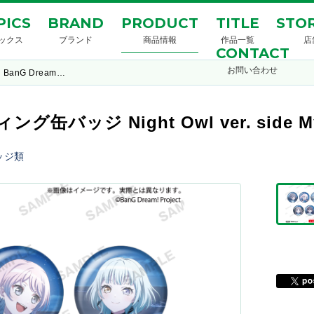
PICS
BRAND
PRODUCT
TITLE
STOR
ックス
ブランド
商品情報
作品一覧
店
CONTACT
お問い合わせ
BanG Dream…
グ缶バッジ Night Owl ver. side My
ッジ類