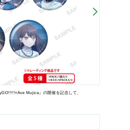
yGO!!!!!×Ave Mujica』の開催を記念して、