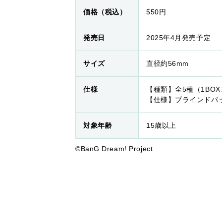
価格（税込）
550円
発売日
2025年4月発売予定
サイズ
直径約56mm
仕様
【種類】全5種（1BO
【仕様】ブラインドパ
対象年齢
15歳以上
©BanG Dream! Project