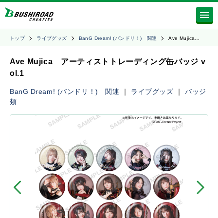
トップ
ライブグッズ
BanG Dream! (バンドリ！) 関連
Ave Mujica…
Ave Mujica アーティストトレーディング缶バッジ v
ol.1
BanG Dream! (バンドリ！) 関連
｜
ライブグッズ
｜
バッジ
類