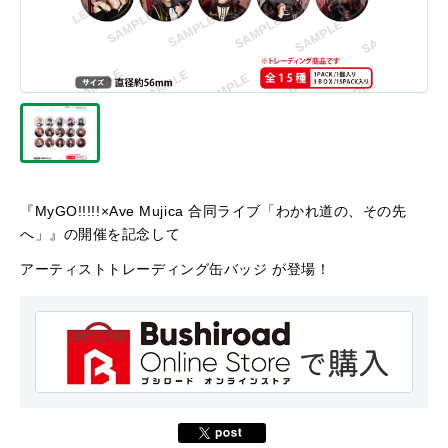
『MyGO!!!!!×Ave Mujica 合同ライブ「わかれ道の、その先
へ」』の開催を記念して
アーティストトレーディング缶バッジ が登場！