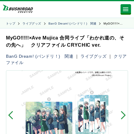
トップ
ライブグッズ
BanG Dream! (バンドリ！) 関連
MyGO!!!!!×…
MyGO!!!!!×Ave Mujica 合同ライブ「わかれ道の、そ
の先へ」 クリアファイル CRYCHIC ver.
BanG Dream! (バンドリ！) 関連
｜
ライブグッズ
｜
クリア
ファイル