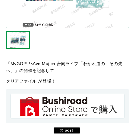
『MyGO!!!!!×Ave Mujica 合同ライブ「わかれ道の、その先
へ」』の開催を記念して
クリアファイル が登場！