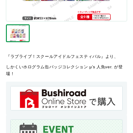
『ラブライブ！スクールアイドルフェスティバル』より、
しかくいホログラム缶バッジコレクション μ’s 人魚ver. が登
場！