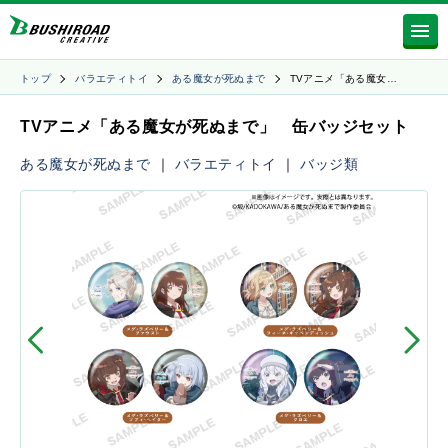
トップ
バラエティトイ
ある魔女が死ぬまで
TVアニメ「ある魔女…
TVアニメ「ある魔女が死ぬまで」 缶バッジセット
ある魔女が死ぬまで
｜
バラエティトイ
｜
バッジ類