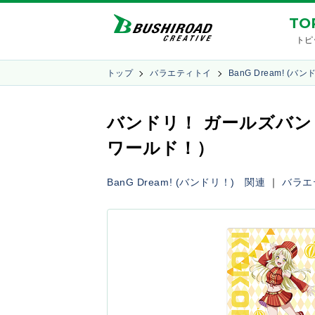
TO
トピ
トップ
バラエティトイ
BanG Dream! (バ
バンドリ！ ガールズバ
ワールド！）
BanG Dream! (バンドリ！) 関連
｜
バラエ