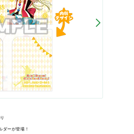
より
ルダーが登場！