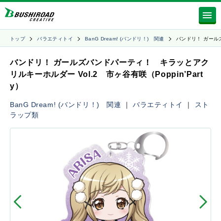
トップ
バラエティトイ
BanG Dream! (バンドリ！) 関連
バンドリ！ ガール
バンドリ！ ガールズバンドパーティ！ キラッとアク
リルキーホルダー Vol.2 市ヶ谷有咲（Poppin’Part
y）
BanG Dream! (バンドリ！) 関連
｜
バラエティトイ
｜
スト
ラップ類