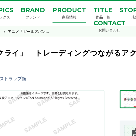
PICS
BRAND
PRODUCT
TITLE
STOR
ックス
ブランド
商品情報
作品一覧
店
CONTACT
お問い合わせ
イ
アニメ「ガールズバン…
ライ」 トレーディングつながるアクリ
ストラップ類