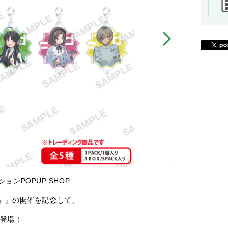
ションPOPUP SHOP
」』の開催を記念して、
が登場！