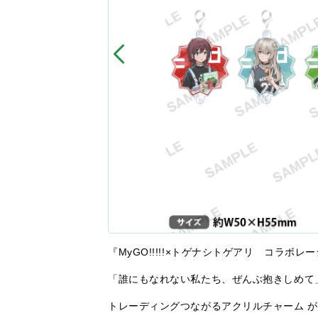
『MyGO!!!!!×トゲナシトゲアリ コラボレー
「誰にもなれない私たち、ぜんぶ抱きしめて
トレーディングつながるアクリルチャーム 