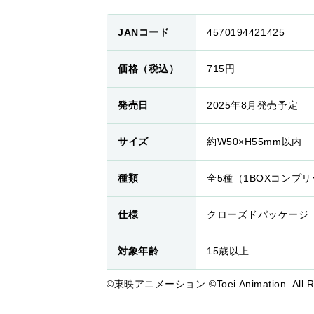
JANコード
4570194421425
価格（税込）
715円
発売日
2025年8月発売予定
サイズ
約W50×H55mm以内
種類
全5種（1BOXコンプ
仕様
クローズドパッケージ
対象年齢
15歳以上
©東映アニメーション ©Toei Animation. All Rig