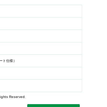
リート仕様）
hts Reserved.