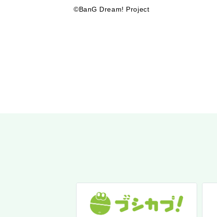
©BanG Dream! Project