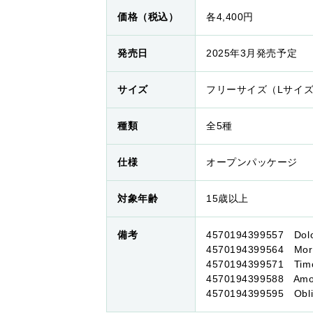
価格（税込）
各4,400円
発売日
2025年3月発売予定
サイズ
フリーサイズ（Lサイ
種類
全5種
仕様
オープンパッケージ
対象年齢
15歳以上
備考
4570194399557 Dolo
4570194399564 Mort
4570194399571 Timo
4570194399588 Amo
4570194399595 Obliv