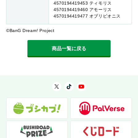
4570194419453 ティモリス
4570194419460 アモーリス
4570194419477 オブリビオニス
©BanG Dream! Project
商品一覧に戻る