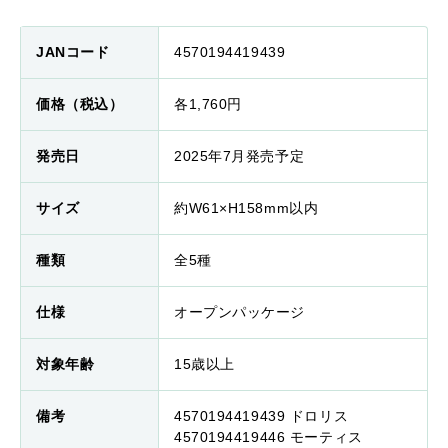
JANコード
4570194419439
価格（税込）
各1,760円
発売日
2025年7月発売予定
サイズ
約W61×H158mm以内
種類
全5種
仕様
オープンパッケージ
対象年齢
15歳以上
備考
4570194419439 ドロリス
4570194419446 モーティス