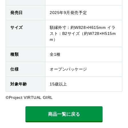
発売日
2025年9月発売予定
サイズ
額縁外寸：約W828×H615mm イラ
スト：B2サイズ（約W728×H515m
m）
種類
全1種
仕様
オープンパッケージ
対象年齢
15歳以上
©Project VIRTUAL GIRL
商品一覧に戻る