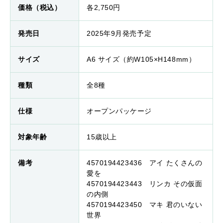
価格（税込）
各2,750円
発売日
2025年9月発売予定
サイズ
A6 サイズ（約W105×H148mm）
種類
全8種
仕様
オープンパッケージ
対象年齢
15歳以上
備考
4570194423436 アイ たくさんの
愛を
4570194423443 リンカ その仮面
の内側
4570194423450 マキ 君のいない
世界