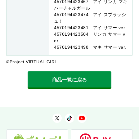
4570194423467 アイ リンカ マキ
バーチャルガール
4570194423474 アイ スプラッシ
ュ！
4570194423481 アイ サマー ver.
4570194423504 リンカ サマー v
er.
4570194423498 マキ サマー ver.
©Project VIRTUAL GIRL
商品一覧に戻る