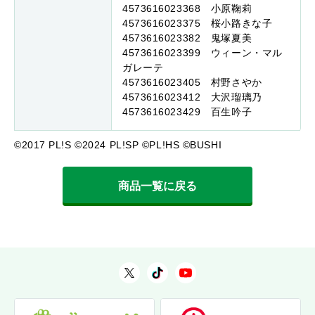
4573616023368 小原鞠莉
4573616023375 桜小路きな子
4573616023382 鬼塚夏美
4573616023399 ウィーン・マル
ガレーテ
4573616023405 村野さやか
4573616023412 大沢瑠璃乃
4573616023429 百生吟子
©2017 PL!S ©2024 PL!SP ©PL!HS ©BUSHI
商品一覧に戻る