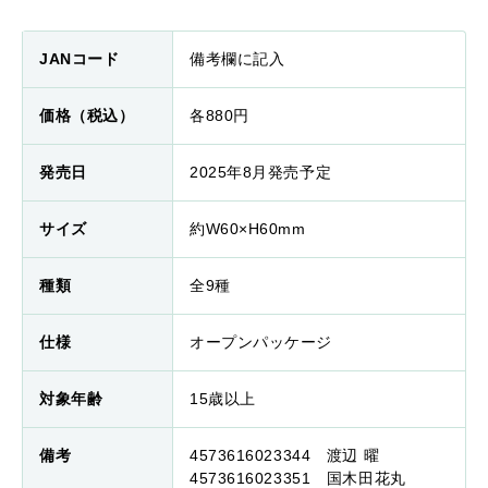
JANコード
備考欄に記入
価格（税込）
各880円
発売日
2025年8月発売予定
サイズ
約W60×H60mm
種類
全9種
仕様
オープンパッケージ
対象年齢
15歳以上
備考
4573616023344 渡辺 曜
4573616023351 国木田花丸