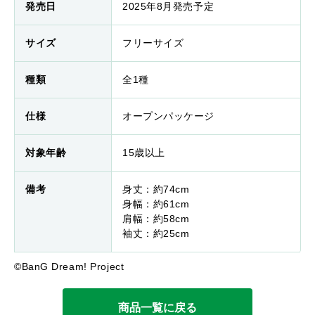
発売日
2025年8月発売予定
サイズ
フリーサイズ
種類
全1種
仕様
オープンパッケージ
対象年齢
15歳以上
備考
身丈：約74cm
身幅：約61cm
肩幅：約58cm
袖丈：約25cm
©BanG Dream! Project
商品一覧に戻る