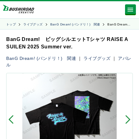
トップ
ライブグッズ
BanG Dream! (バンドリ！) 関連
BanG Dream…
BanG Dream! ビッグシルエットTシャツ RAISE A
SUILEN 2025 Summer ver.
BanG Dream! (バンドリ！) 関連
｜
ライブグッズ
｜
アパレ
ル