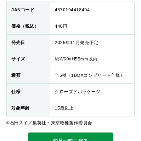
JANコード
4570194418494
価格（税込）
440円
発売日
2025年11月発売予定
サイズ
約W60×H55mm以内
種類
全5種（1BOXコンプリート仕様）
仕様
クローズドパッケージ
対象年齢
15歳以上
©石田スイ／集英社・東京喰種製作委員会