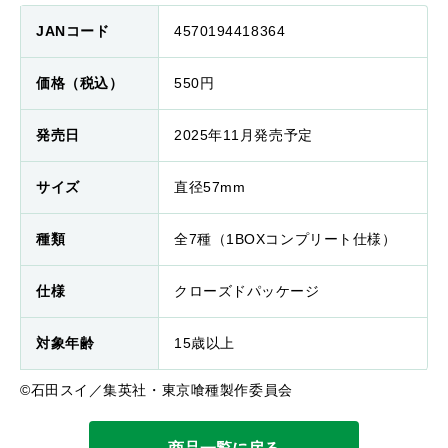
JANコード
4570194418364
価格（税込）
550円
発売日
2025年11月発売予定
サイズ
直径57mm
種類
全7種（1BOXコンプリート仕様）
仕様
クローズドパッケージ
対象年齢
15歳以上
©石田スイ／集英社・東京喰種製作委員会