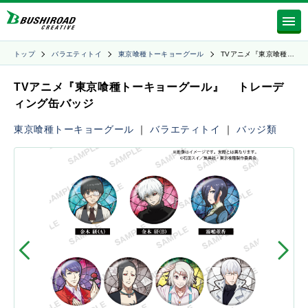
トップ
バラエティトイ
東京喰種トーキョーグール
TVアニメ『東京喰種…
TVアニメ『東京喰種トーキョーグール』 トレーデ
ィング缶バッジ
東京喰種トーキョーグール
｜
バラエティトイ
｜
バッジ類