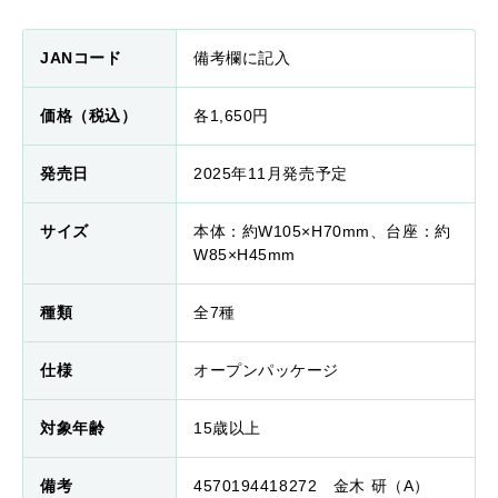
JANコード
備考欄に記入
価格（税込）
各1,650円
発売日
2025年11月発売予定
サイズ
本体：約W105×H70mm、台座：約
W85×H45mm
種類
全7種
仕様
オープンパッケージ
対象年齢
15歳以上
備考
4570194418272 金木 研（A）