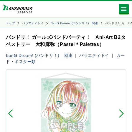
トップ
バラエティトイ
BanG Dream! (バンドリ！) 関連
バンドリ！ ガール
バンドリ！ ガールズバンドパーティ！ Ani-Art B2タ
ペストリー 大和麻弥（Pastel＊Palettes）
BanG Dream! (バンドリ！) 関連
｜
バラエティトイ
｜
カー
ド・ポスター類