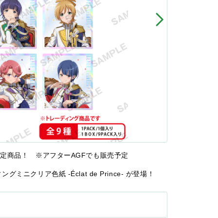
限定商品！ ※アフターAGFでも販売予定
クリア色紙 -Éclat de Prince- が登場！