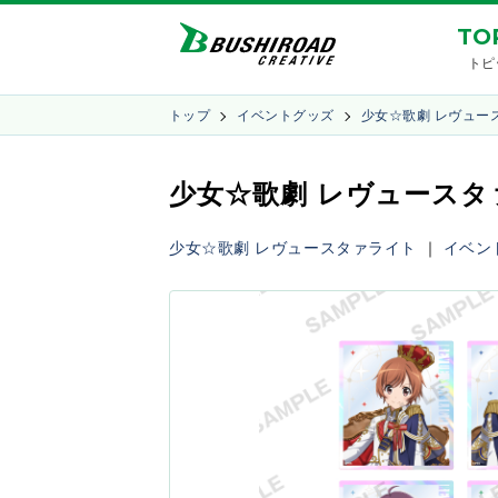
TO
トピ
トップ
イベントグッズ
少女☆歌劇 レヴュー
少女☆歌劇 レヴュースタァラ
少女☆歌劇 レヴュースタァライト
｜
イベン