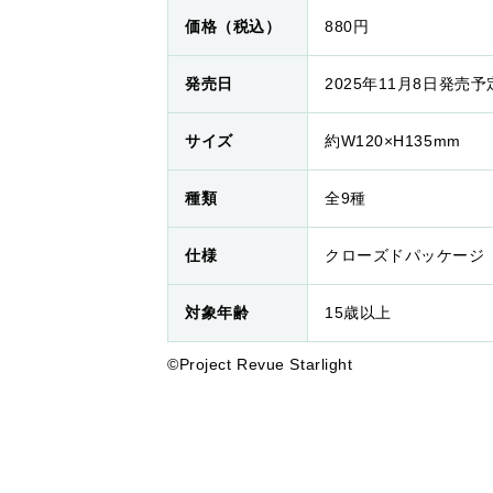
価格（税込）
880円
発売日
2025年11月8日発売予
サイズ
約W120×H135mm
種類
全9種
仕様
クローズドパッケージ
対象年齢
15歳以上
©Project Revue Starlight