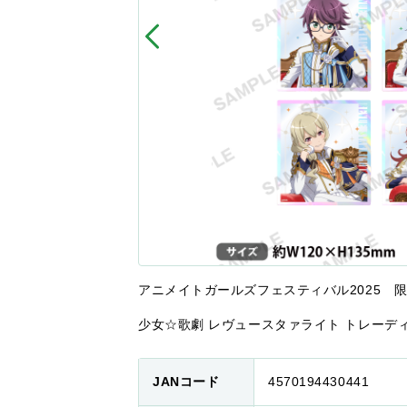
アニメイトガールズフェスティバル2025 
少女☆歌劇 レヴュースタァライト トレーディングミニ
JANコード
4570194430441