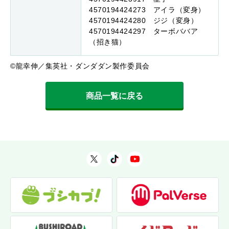
4570194424273 アイラ（変身）
4570194424280 ジジ（変身）
4570194424297 ターボババア
（招き猫）
©龍幸伸／集英社・ダンダダン製作委員会
商品一覧に戻る