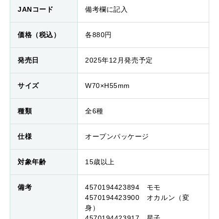
JANコード
備考欄に記入
価格（税込）
各880円
発売日
2025年12月発売予定
サイズ
W70×H55mm
種類
全6種
仕様
オープンパッケージ
対象年齢
15歳以上
備考
4570194423894 モモ
4570194423900 オカルン（変
身）
4570194423917 星子