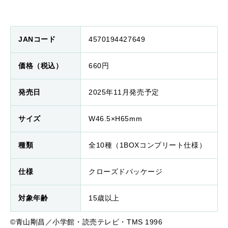
JANコード
4570194427649
価格（税込）
660円
発売日
2025年11月発売予定
サイズ
W46.5×H65mm
種類
全10種（1BOXコンプリート仕様）
仕様
クローズドパッケージ
対象年齢
15歳以上
©青山剛昌／小学館・読売テレビ・TMS 1996