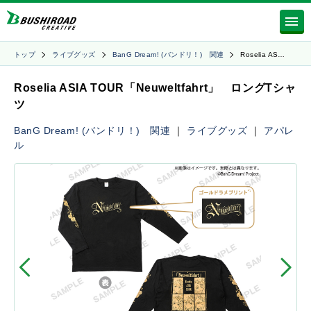
トップ
ライブグッズ
BanG Dream! (バンドリ！) 関連
Roselia AS…
Roselia ASIA TOUR「Neuweltfahrt」 ロングTシャ
ツ
BanG Dream! (バンドリ！) 関連
｜
ライブグッズ
｜
アパレ
ル