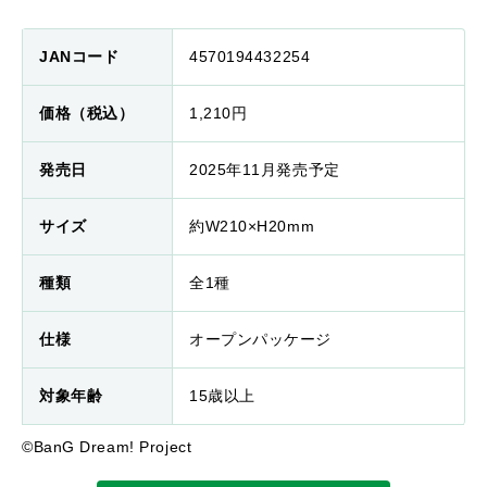
JANコード
4570194432254
価格（税込）
1,210円
発売日
2025年11月発売予定
サイズ
約W210×H20mm
種類
全1種
仕様
オープンパッケージ
対象年齢
15歳以上
©BanG Dream! Project