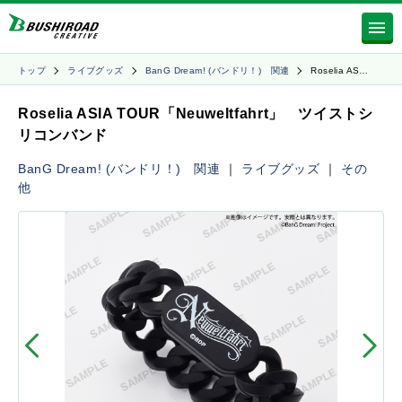
トップ
ライブグッズ
BanG Dream! (バンドリ！) 関連
Roselia AS…
Roselia ASIA TOUR「Neuweltfahrt」 ツイストシ
リコンバンド
BanG Dream! (バンドリ！) 関連
｜
ライブグッズ
｜
その
他