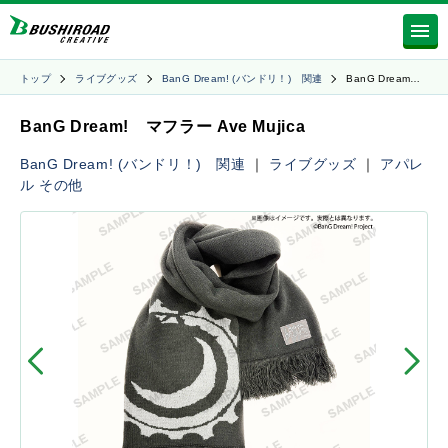
トップ
ライブグッズ
BanG Dream! (バンドリ！) 関連
BanG Dream…
BanG Dream! マフラー Ave Mujica
BanG Dream! (バンドリ！) 関連
｜
ライブグッズ
｜
アパレ
ル
その他