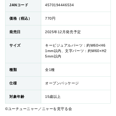
JANコード
4570194446534
価格（税込）
770円
発売日
2025年12月発売予定
サイズ
キービジュアルパーツ：約W60×H6
1mm以内、文字パーツ：約W60×H2
5mm以内
種類
全1種
仕様
オープンパッケージ
対象年齢
15歳以上
©ユーチューニャー／ニャーを見守る会