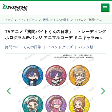
トップ
イベントグッズ
拷問バイトくんの日常
TVアニメ「拷問バイ…
TVアニメ「拷問バイトくんの日常」 トレーディング
ホログラム缶バッジ アニマルコーデ ミニキャラver.
拷問バイトくんの日常
｜
イベントグッズ
｜
バッジ類