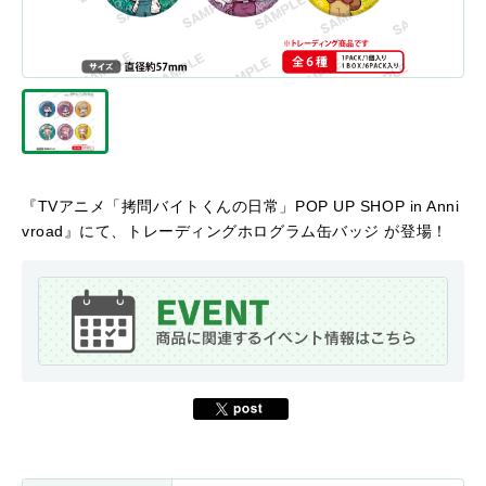
『TVアニメ「拷問バイトくんの日常」POP UP SHOP in Anni
vroad』にて、トレーディングホログラム缶バッジ が登場！