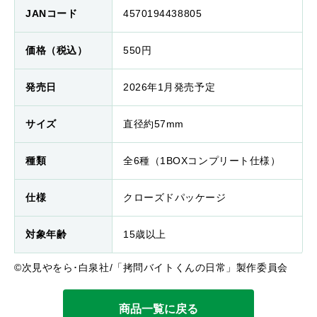
JANコード
4570194438805
価格（税込）
550円
発売日
2026年1月発売予定
サイズ
直径約57mm
種類
全6種（1BOXコンプリート仕様）
仕様
クローズドパッケージ
対象年齢
15歳以上
©次見やをら･白泉社/「拷問バイトくんの日常」製作委員会
商品一覧に戻る