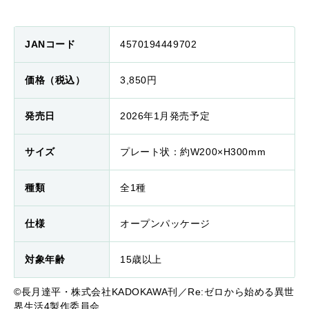
JANコード
4570194449702
価格（税込）
3,850円
発売日
2026年1月発売予定
サイズ
プレート状：約W200×H300mm
種類
全1種
仕様
オープンパッケージ
対象年齢
15歳以上
©長月達平・株式会社KADOKAWA刊／Re:ゼロから始める異世
界生活4製作委員会