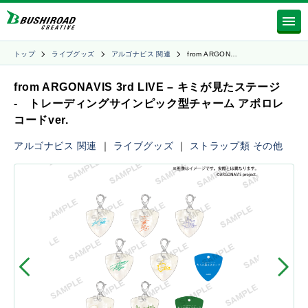
トップ
ライブグッズ
アルゴナビス 関連
from ARGON…
from ARGONAVIS 3rd LIVE – キミが見たステージ
- トレーディングサインピック型チャーム アポロレ
コードver.
アルゴナビス 関連
｜
ライブグッズ
｜
ストラップ類
その他