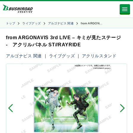
トップ
ライブグッズ
アルゴナビス 関連
from ARGON…
from ARGONAVIS 3rd LIVE – キミが見たステージ
- アクリルパネル ST//RAYRIDE
アルゴナビス 関連
｜
ライブグッズ
｜
アクリルスタンド