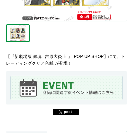
【『新劇場版 銀魂 -吉原大炎上-』 POP UP SHOP】にて、ト
レーディングクリア色紙 が登場！