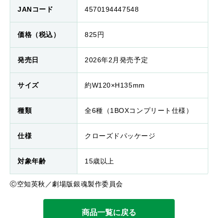
JANコード
4570194447548
価格（税込）
825円
発売日
2026年2月発売予定
サイズ
約W120×H135mm
種類
全6種（1BOXコンプリート仕様）
仕様
クローズドパッケージ
対象年齢
15歳以上
Ⓒ空知英秋／劇場版銀魂製作委員会
商品一覧に戻る