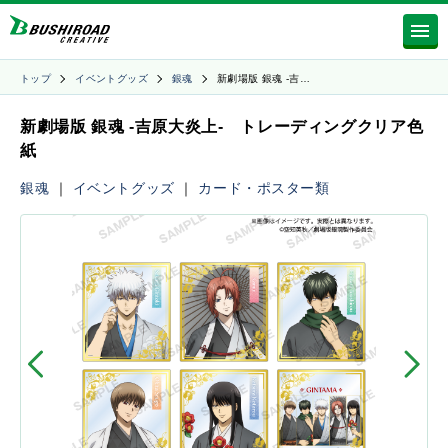
トップ
イベントグッズ
銀魂
新劇場版 銀魂 -吉…
新劇場版 銀魂 -吉原大炎上- トレーディングクリア色
紙
銀魂
｜
イベントグッズ
｜
カード・ポスター類