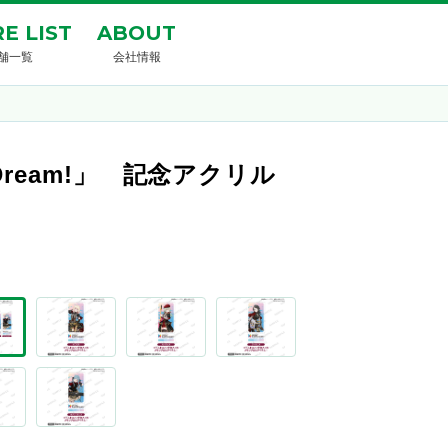
E LIST
ABOUT
舗一覧
会社情報
BanG Dream!」 記念アクリル