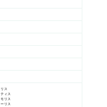
ドロリス
モーティス
ティモリス
アモーリス