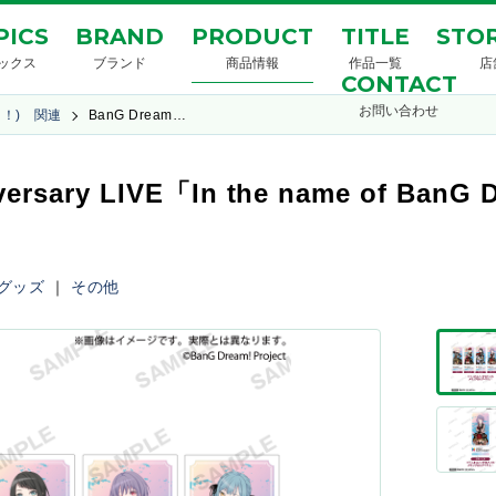
PICS
BRAND
PRODUCT
TITLE
STOR
ックス
ブランド
商品情報
作品一覧
店
CONTACT
お問い合わせ
ドリ！) 関連
BanG Dream…
niversary LIVE「In the name of 
グッズ
｜
その他