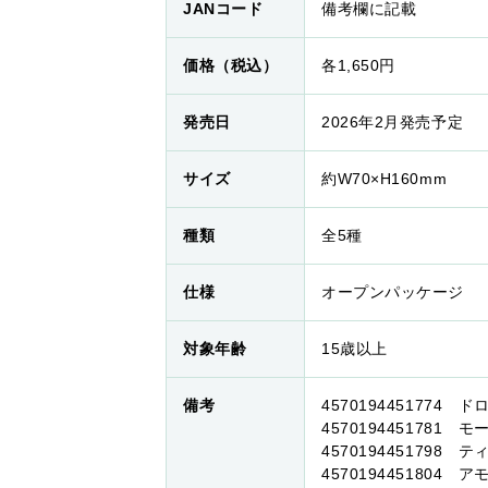
JANコード
備考欄に記載
価格（税込）
各1,650円
発売日
2026年2月発売予定
サイズ
約W70×H160mm
種類
全5種
仕様
オープンパッケージ
対象年齢
15歳以上
備考
4570194451774 
4570194451781 
4570194451798 
4570194451804 