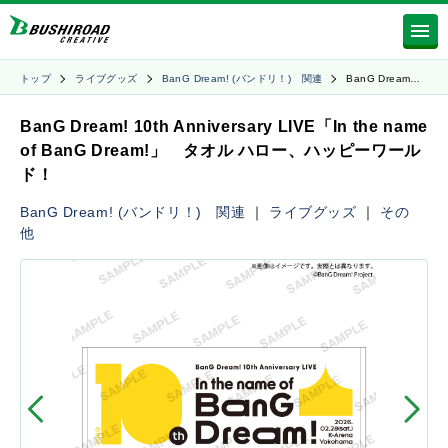
トップ
ライブグッズ
BanG Dream! (バンドリ！) 関連
BanG Dream…
BanG Dream! 10th Anniversary LIVE「In the name
of BanG Dream!」 タオル ハロー、ハッピーワール
ド！
BanG Dream! (バンドリ！) 関連
｜
ライブグッズ
｜
その
他