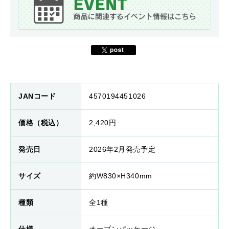
JANコード
4570194451026
価格（税込）
2,420円
発売日
2026年2月発売予定
サイズ
約W830×H340mm
種類
全1種
仕様
オープンパッケージ