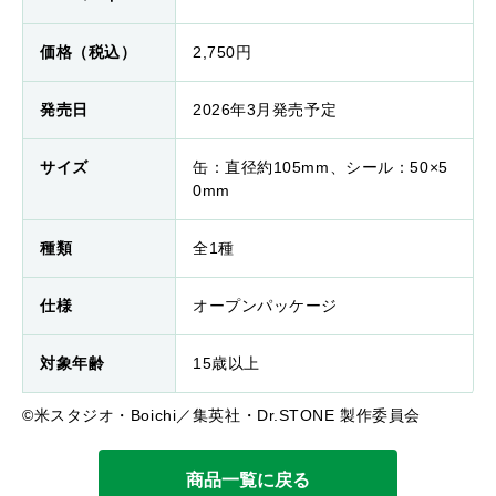
価格（税込）
2,750円
発売日
2026年3月発売予定
サイズ
缶：直径約105mm、シール：50×5
0mm
種類
全1種
仕様
オープンパッケージ
対象年齢
15歳以上
©米スタジオ・Boichi／集英社・Dr.STONE 製作委員会
商品一覧に戻る