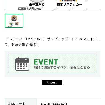
【TVアニメ「Dr.STONE」 ポップアップストア in マルイ】に
て、お菓子缶 が登場！
JANコード
4570194442420