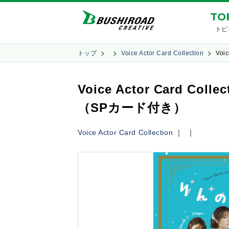
TO
トピ
トップ
Voice Actor Card Collection
Voi
Voice Actor Card
（SPカード付き）
Voice Actor Card Collection
｜
｜