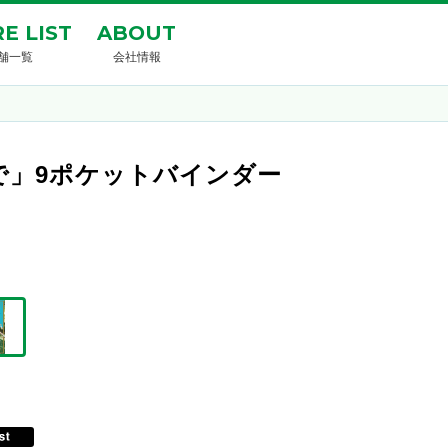
E LIST
ABOUT
舗一覧
会社情報
のとなりで」9ポケットバインダー