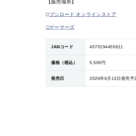
【販売場所】
□
ブシロード オンラインストア
□ゲーマーズ
JANコード
4570194455611
価格（税込）
5,500円
発売日
2026年6月13日発売予