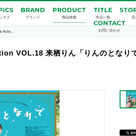
PICS
BRAND
PRODUCT
TITLE
STOR
ックス
ブランド
商品情報
作品一覧
店
CONTACT
お問い合わせ
ce Acto…
 Collection VOL.18 来栖りん「りん